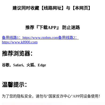
建议同时收藏【线路网址】与【本网页】
推荐『下载APP』 防止迷路
备用线路
1
：
https://www.rznbm.com
备用线路
2
：
https://www.k8900.com
推荐浏览器：
谷歌、Safari、火狐、Edge
温馨提示：
为了您的隐私安全，请勿与"国家反诈中心"APP同设备使用！