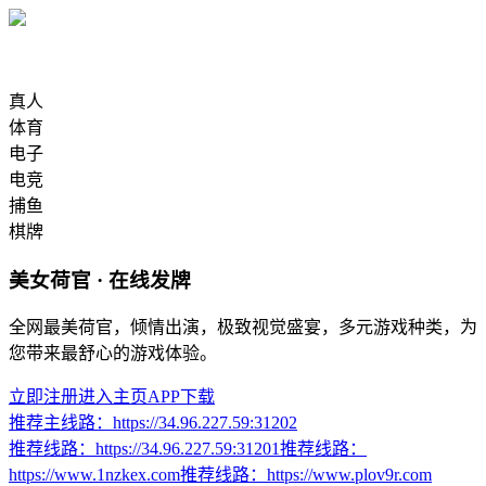
真人
体育
电子
电竞
捕鱼
棋牌
美女荷官 · 在线发牌
全网最美荷官，倾情出演，极致视觉盛宴，多元游戏种类，为
您带来最舒心的游戏体验。
立即注册
进入主页
APP下载
推荐主线路：
https://34.96.227.59:31202
推荐线路：
https://34.96.227.59:31201
推荐线路：
https://www.1nzkex.com
推荐线路：
https://www.plov9r.com