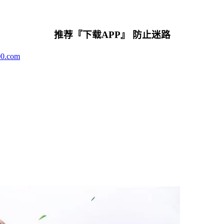
推荐『下载APP』 防止迷路
00.com