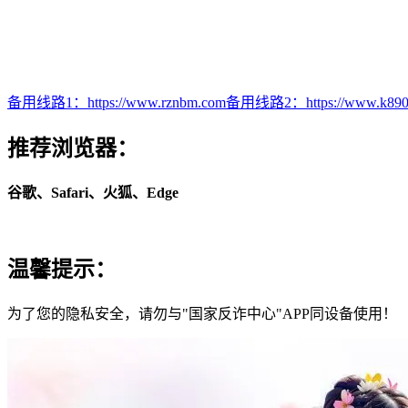
备用线路
1
：
https://www.rznbm.com
备用线路
2
：
https://www.k89
推荐浏览器：
谷歌、Safari、火狐、Edge
温馨提示：
为了您的隐私安全，请勿与"国家反诈中心"APP同设备使用！