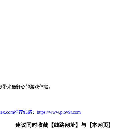
您带来最舒心的游戏体验。
kex.com
推荐线路：
https://www.plov9r.com
建议同时收藏【线路网址】与【本网页】