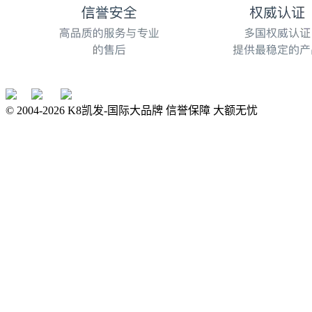
© 2004-
2026
K8凯发-国际大品牌 信誉保障 大额无忧