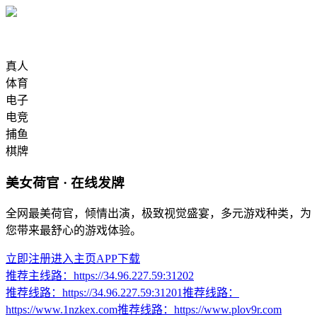
真人
体育
电子
电竞
捕鱼
棋牌
美女荷官 · 在线发牌
全网最美荷官，倾情出演，极致视觉盛宴，多元游戏种类，为
您带来最舒心的游戏体验。
立即注册
进入主页
APP下载
推荐主线路：
https://34.96.227.59:31202
推荐线路：
https://34.96.227.59:31201
推荐线路：
https://www.1nzkex.com
推荐线路：
https://www.plov9r.com