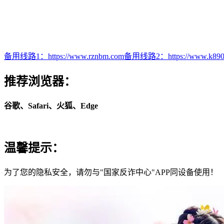
备用线路
1
：
https://www.rznbm.com
备用线路
2
：
https://www.k89
推荐浏览器：
谷歌、Safari、火狐、Edge
温馨提示：
为了您的隐私安全，请勿与"国家反诈中心"APP同设备使用！