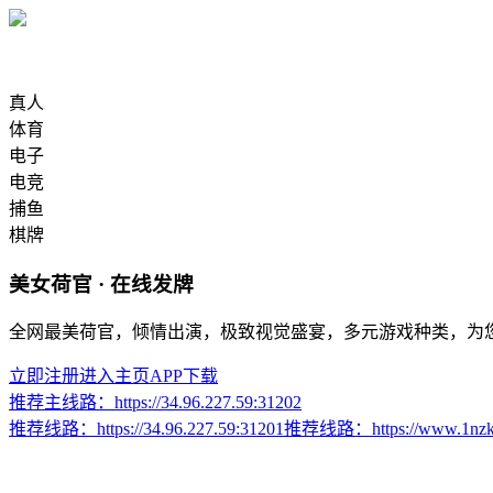
真人
体育
电子
电竞
捕鱼
棋牌
美女荷官 · 在线发牌
全网最美荷官，倾情出演，极致视觉盛宴，多元游戏种类，为
立即注册
进入主页
APP下载
推荐主线路：
https://34.96.227.59:31202
推荐线路：
https://34.96.227.59:31201
推荐线路：
https://www.1nz