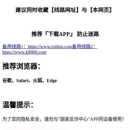
建议同时收藏【线路网址】与【本网页】
推荐『下载APP』 防止迷路
备用线路
1
：
https://www.rznbm.com
备用线路
2
：
https://www.k8900.com
推荐浏览器：
谷歌、Safari、火狐、Edge
温馨提示：
为了您的隐私安全，请勿与"国家反诈中心"APP同设备使用！