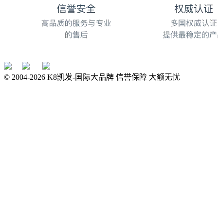
© 2004-
2026
K8凯发-国际大品牌 信誉保障 大额无忧