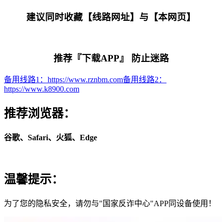
建议同时收藏【线路网址】与【本网页】
推荐『下载APP』 防止迷路
备用线路
1
：
https://www.rznbm.com
备用线路
2
：
https://www.k8900.com
推荐浏览器：
谷歌、Safari、火狐、Edge
温馨提示：
为了您的隐私安全，请勿与"国家反诈中心"APP同设备使用！