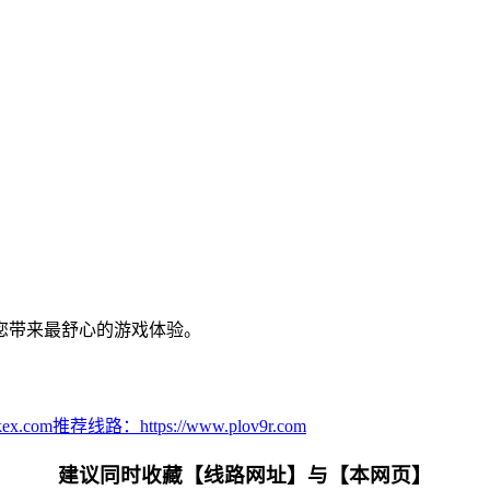
您带来最舒心的游戏体验。
kex.com
推荐线路：
https://www.plov9r.com
建议同时收藏【线路网址】与【本网页】