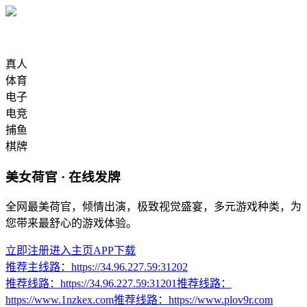
真人
体育
电子
电竞
捕鱼
棋牌
美女荷官 · 在线发牌
全网最美荷官，倾情出演，极致视觉盛宴，多元游戏种类，为
您带来最舒心的游戏体验。
立即注册
进入主页
APP下载
推荐主线路：
https://34.96.227.59:31202
推荐线路：
https://34.96.227.59:31201
推荐线路：
https://www.1nzkex.com
推荐线路：
https://www.plov9r.com