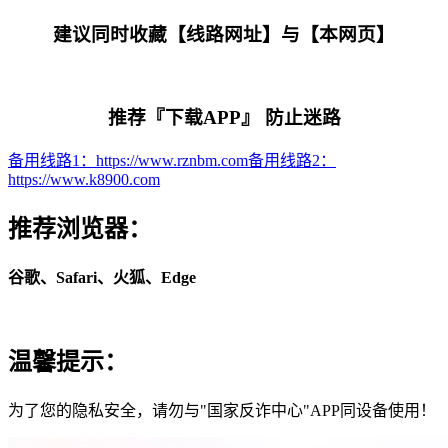
建议同时收藏【线路网址】与【本网页】
推荐『下载APP』 防止迷路
备用线路
1
：
https://www.rznbm.com
备用线路
2
：
https://www.k8900.com
推荐浏览器：
谷歌、Safari、火狐、Edge
温馨提示：
为了您的隐私安全，请勿与"国家反诈中心"APP同设备使用！