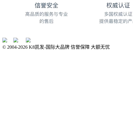
© 2004-
2026
K8凯发-国际大品牌 信誉保障 大额无忧