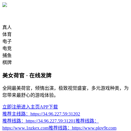
真人
体育
电子
电竞
捕鱼
棋牌
美女荷官 · 在线发牌
全网最美荷官，倾情出演，极致视觉盛宴，多元游戏种类，为
您带来最舒心的游戏体验。
立即注册
进入主页
APP下载
推荐主线路：
https://34.96.227.59:31202
推荐线路：
https://34.96.227.59:31201
推荐线路：
https://www.1nzkex.com
推荐线路：
https://www.plov9r.com